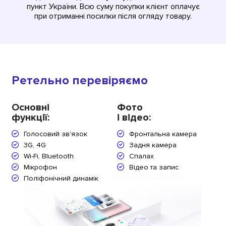
пункт України. Всю суму покупки клієнт оплачує
при отриманні посилки після огляду товару.
Ретельно перевіряємо
Основні
Фото
функції:
і відео:
Голосовий зв'язок
Фронтальна камера
3G, 4G
Задня камера
Wi-Fi, Bluetooth
Спалах
Мікрофон
Відео та запис
Поліфонічний динамік