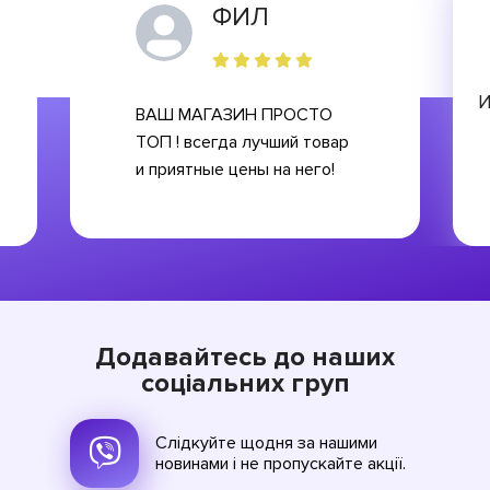
ФИЛ
И
ВАШ МАГАЗИН ПРОСТО
ТОП ! всегда лучший товар
и приятные цены на него!
Додавайтесь до наших
соціальних груп
Слідкуйте щодня за нашими
новинами і не пропускайте акції.