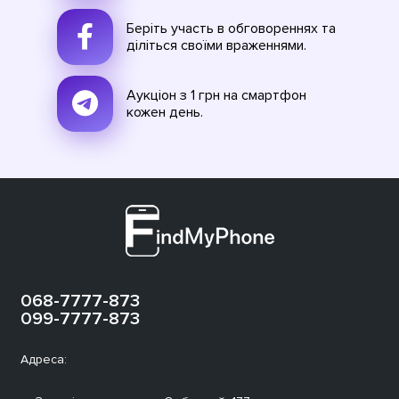
Беріть участь в обговореннях та
діліться своїми враженнями.
Аукціон з 1 грн на смартфон
кожен день.
068-7777-873
099-7777-873
Адреса: