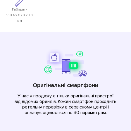
Габарити
138.4 х 67.3 х 7.3
мм
Оригінальні смартфони
У нас у продажу є тільки оригінальні пристрої
від відомих брендів. Кожен смартфон проходить
ретельну перевірку в сервісному центрі і
оплачує оцінюється по 30 параметрам.