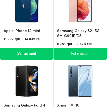
Apple IPhone 12 mini
Samsung Galaxy S21 5G
SM-G991B/DS
–
11 997
грн
13 846
грн
–
8 291
грн
9 674
грн
Усі моделі
Усі моделі
Samsung Galaxy Fold 4
Xiaomi Mi 10