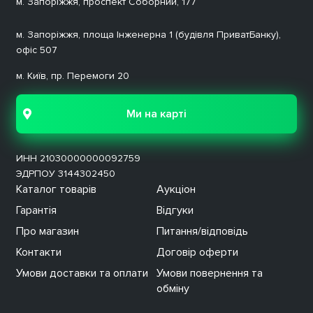
м. Запоріжжя, проспект Соборний, 177
м. Запоріжжя, площа Інженерна 1 (будівля ПриватБанку),
офіс 507
м. Київ, пр. Перемоги 20
Ми на карті
ИНН
21030000000092759
ЭДРПОУ 3144302450
Каталог товарів
Аукціон
Гарантія
Відгуки
Про магазин
Питання/відповідь
Контакти
Договір оферти
Умови доставки та оплати
Умови повернення та
обміну