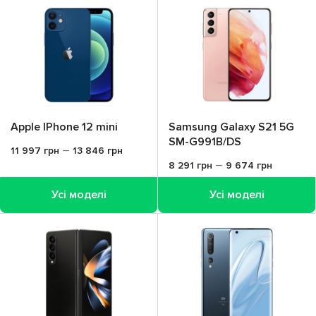
Apple IPhone 12 mini
Samsung Galaxy S21 5G
SM-G991B/DS
–
11 997
грн
13 846
грн
–
8 291
грн
9 674
грн
Усі моделі
Усі моделі