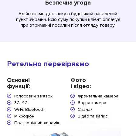
Безпечна угода
Здійснюємо доставку в будь-який населений
пункт України. Всю суму покупки клієнт оплачує
при отриманні посилки після огляду товару.
Ретельно перевіряємо
Основні
Фото
функції:
і відео:
Голосовий зв'язок
Фронтальна камера
3G, 4G
Задня камера
Wi-Fi, Bluetooth
Спалах
Мікрофон
Відео та запис
Поліфонічний динамік