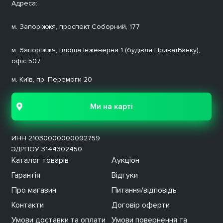
Адреса:
м. Запоріжжя, проспект Соборний, 177
м. Запоріжжя, площа Інженерна 1 (будівля ПриватБанку),
офіс 507
м. Київ, пр. Перемоги 20
Ми на карті
ИНН
21030000000092759
ЭДРПОУ 3144302450
Каталог товарів
Аукціон
Гарантія
Відгуки
Про магазин
Питання/відповідь
Контакти
Договір оферти
Умови доставки та оплати
Умови повернення та