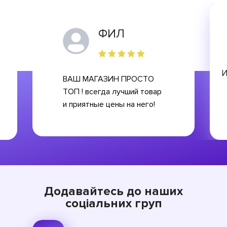
ФИЛ
И
ВАШ МАГАЗИН ПРОСТО
ТОП ! всегда лучший товар
и приятные цены на него!
Додавайтесь до наших
соціальних груп