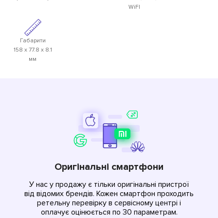
WiFI
Габарити
158 х 77.8 х 8.1
мм
Оригінальні смартфони
У нас у продажу є тільки оригінальні пристрої
від відомих брендів. Кожен смартфон проходить
ретельну перевірку в сервісному центрі і
оплачує оцінюється по 30 параметрам.